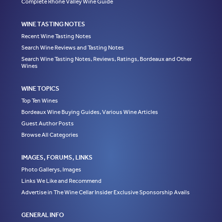
Complete Rhone Valley Wine Guide
WINE TASTING NOTES
Recent Wine Tasting Notes
Search Wine Reviews and Tasting Notes
Search Wine Tasting Notes, Reviews, Ratings, Bordeaux and Other
Wines
WINE TOPICS
Top Ten Wines
Bordeaux Wine Buying Guides, Various Wine Articles
Guest Author Posts
Browse All Categories
IMAGES, FORUMS, LINKS
Photo Gallerys, Images
Links We Like and Recommend
Advertise in The Wine Cellar Insider Exclusive Sponsorship Avails
GENERAL INFO