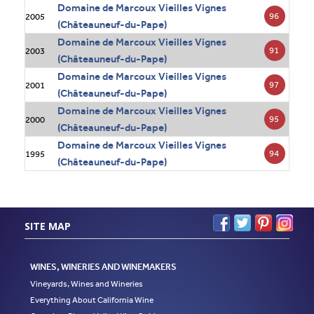
Domaine de Marcoux Vieilles Vignes
96
2005
(Châteauneuf-du-Pape)
Domaine de Marcoux Vieilles Vignes
91
2003
(Châteauneuf-du-Pape)
Domaine de Marcoux Vieilles Vignes
97
2001
(Châteauneuf-du-Pape)
Domaine de Marcoux Vieilles Vignes
95
2000
(Châteauneuf-du-Pape)
Domaine de Marcoux Vieilles Vignes
94
1995
(Châteauneuf-du-Pape)
SITE MAP
WINES, WINERIES AND WINEMAKERS
Vineyards, Wines and Wineries
Everything About California Wine