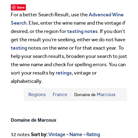
Save
Advanced Wine
For a better Search Result, use the
Search
. Else, enter the wine name and the vintage if
tasting notes
desired, or the region for
. If you don’t
get the result you’re seeking, either we do not have
tasting
notes on the wine or for that exact year. To
help your search results, broaden your search to just
the wine name and check for spelling errors. You can
ratings
sort your results by
, vintage or
alphabetically.
Regions
France
Domaine de
Marcoux
Domaine de Marcoux
32 notes
Sort by:
Vintage
-
Name
-
Rating