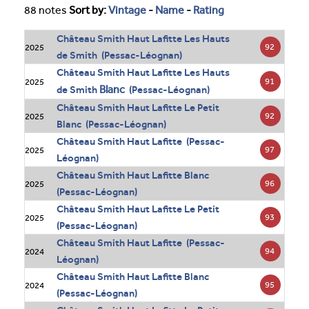
88 notes
Sort by:
Vintage
-
Name
-
Rating
Château Smith Haut Lafitte Les Hauts
92
2025
de Smith (Pessac-Léognan)
Château Smith Haut Lafitte Les Hauts
91
2025
Blanc
de Smith
(Pessac-Léognan)
Château Smith Haut Lafitte Le Petit
92
2025
Blanc (Pessac-Léognan)
Château Smith Haut Lafitte (Pessac-
97
2025
Léognan)
Château Smith Haut Lafitte Blanc
96
2025
(Pessac-Léognan)
Château Smith Haut Lafitte Le Petit
93
2025
(Pessac-Léognan)
Château Smith Haut Lafitte (Pessac-
94
2024
Léognan)
Château Smith Haut Lafitte Blanc
95
2024
(Pessac-Léognan)