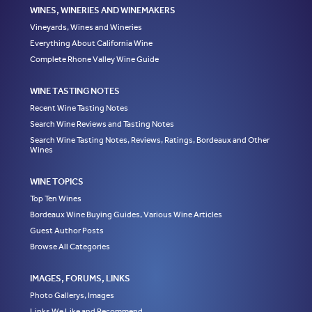
WINES, WINERIES AND WINEMAKERS
Vineyards, Wines and Wineries
Everything About California Wine
Complete Rhone Valley Wine Guide
WINE TASTING NOTES
Recent Wine Tasting Notes
Search Wine Reviews and Tasting Notes
Search Wine Tasting Notes, Reviews, Ratings, Bordeaux and Other
Wines
WINE TOPICS
Top Ten Wines
Bordeaux Wine Buying Guides, Various Wine Articles
Guest Author Posts
Browse All Categories
IMAGES, FORUMS, LINKS
Photo Gallerys, Images
Links We Like and Recommend