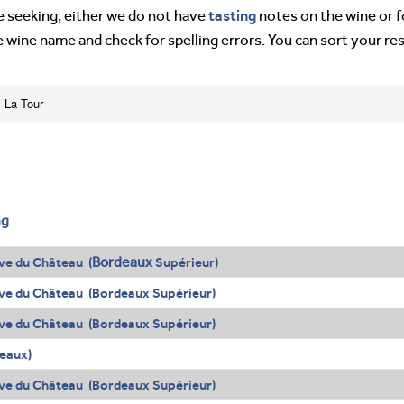
tasting
’re seeking, either we do not have
notes on the wine or f
e wine name and check for spelling errors. You can sort your re
 La Tour
ng
Bordeaux
ve du Château (
Supérieur)
ve du Château (Bordeaux Supérieur)
ve du Château (Bordeaux Supérieur)
eaux)
ve du Château (Bordeaux Supérieur)