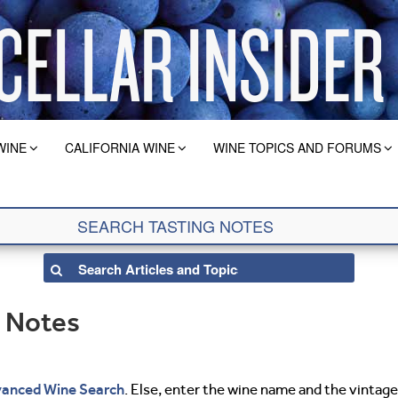
WINE
CALIFORNIA WINE
WINE TOPICS AND FORUMS
g Notes
anced Wine Search
. Else, enter the wine name and the vintage 