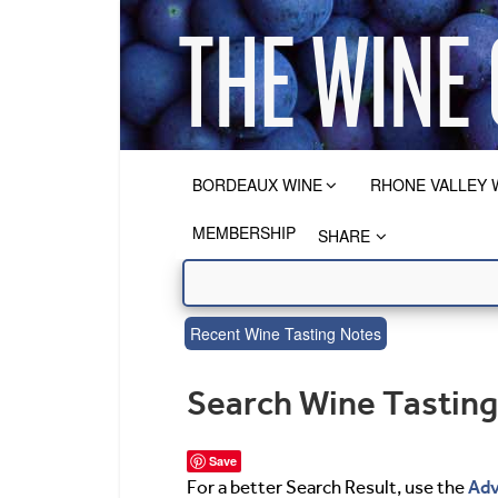
BORDEAUX WINE
RHONE VALLEY 
MEMBERSHIP
SHARE
Recent Wine Tasting Notes
Search Wine Tastin
Save
Adv
For a better Search Result, use the