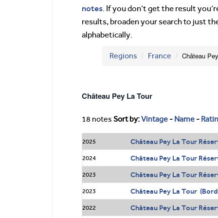
notes
. If you don’t get the result you
results, broaden your search to just th
alphabetically.
Regions
France
Château Pey
Château Pey La Tour
18 notes
Sort by:
Vintage
-
Name
-
Rati
Château Pey La Tour Réser
2025
Château Pey La Tour Réser
2024
Château Pey La Tour Réser
2023
Château Pey La Tour (Bord
2023
Château Pey La Tour Réser
2022