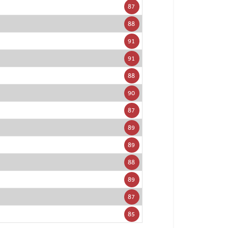
87
88
91
91
88
90
87
89
89
88
89
87
85