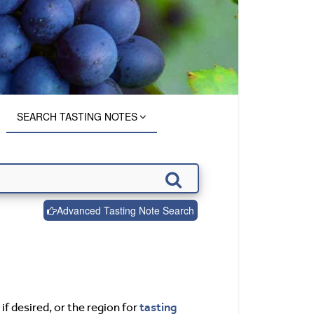
SEARCH TASTING NOTES
Advanced Tasting Note Search
tasting
if desired, or the region for