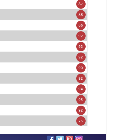
87
88
86
92
92
92
90
92
94
93
92
75