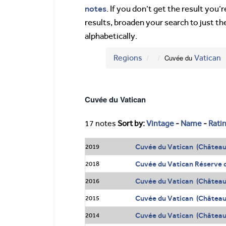
notes
. If you don’t get the result you
results, broaden your search to just th
alphabetically.
Regions
Cuvée du
Vatican
Cuvée du Vatican
17 notes
Sort by:
Vintage
-
Name
-
Rati
Cuvée du Vatican (Châtea
2019
Cuvée du Vatican Réserve 
2018
Cuvée du Vatican (Châtea
2016
Cuvée du Vatican (Châtea
2015
Cuvée du Vatican (Châtea
2014