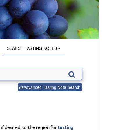
SEARCH TASTING NOTES
Advanced Tasting Note Search
tasting
if desired, or the region for