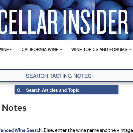
WINE
CALIFORNIA WINE
WINE TOPICS AND FORUMS
g Notes
anced Wine Search
. Else, enter the wine name and the vintage 