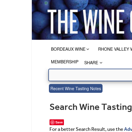
BORDEAUX WINE
RHONE VALLEY 
MEMBERSHIP
SHARE
Recent Wine Tasting Notes
Search Wine Tastin
Save
Adv
For a better Search Result, use the